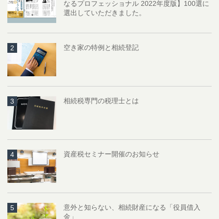
なるプロフェッショナル 2022年度版】100選に
選出していただきました。
空き家の特例と相続登記
2
相続税専門の税理士とは
3
資産税セミナー開催のお知らせ
4
意外と知らない、相続財産になる「役員借入
5
金」