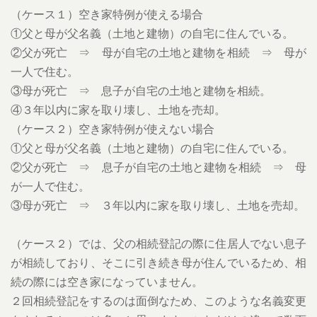
（ケース１）空き家特例が使える場合
①父と母が父名義（土地と建物）の自宅に住んでいる。
②父が死亡 ⇒ 母が自宅の土地と建物を相続 ⇒ 母が
一人で住む。
③母が死亡 ⇒ 息子が自宅の土地と建物を相続。
④３年以内に家を取り壊し、土地を売却。
（ケース２）空き家特例が使えない場合
①父と母が父名義（土地と建物）の自宅に住んでいる。
②父が死亡 ⇒ 息子が自宅の土地と建物を相続 ⇒ 母
が一人で住む。
③母が死亡 ⇒ ３年以内に家を取り壊し、土地を売却。
（ケース２）では、父の相続登記の際に住居人でない息子
が相続しており、そこに引き続き母が住んでいるため、相
続の際には空き家になっていません。
２回相続登記をするのは面倒なため、このような名義変更